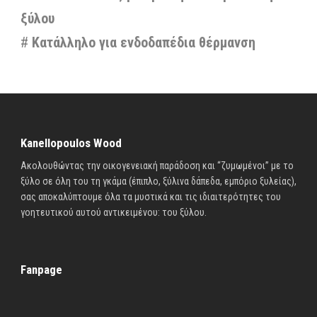
ξύλου
#
Κατάλληλο για ενδοδαπέδια θέρμανση
Kanellopoulos Wood
Ακολουθώντας την οικογενειακή παράδοση και “ζυμωμένοι” με το
ξύλο σε όλη του τη γκάμα (έπιπλο, ξύλινα δάπεδα, εμπόριο ξυλείας),
σας αποκαλύπτουμε όλα τα μυστικά και τις ιδιαιτερότητες του
γοητευτικού αυτού αντικειμένου: του ξύλου.
Fanpage