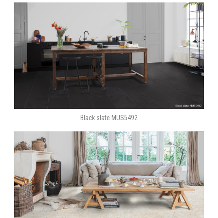
Black slate MUS5492