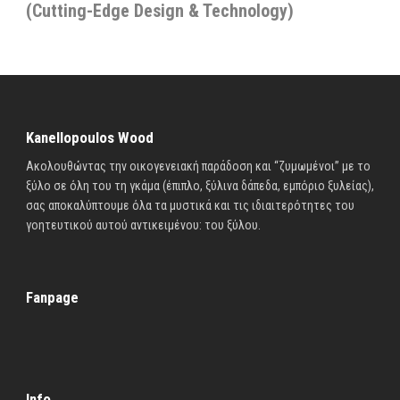
(Cutting-Edge Design & Technology)
Kanellopoulos Wood
Ακολουθώντας την οικογενειακή παράδοση και “ζυμωμένοι” με το
ξύλο σε όλη του τη γκάμα (έπιπλο, ξύλινα δάπεδα, εμπόριο ξυλείας),
σας αποκαλύπτουμε όλα τα μυστικά και τις ιδιαιτερότητες του
γοητευτικού αυτού αντικειμένου: του ξύλου.
Fanpage
Info