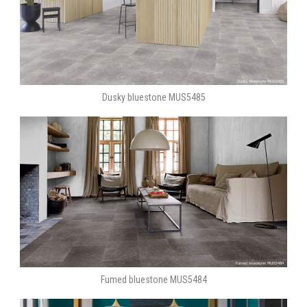
Dusky bluestone MUS5485
Fumed bluestone MUS5484