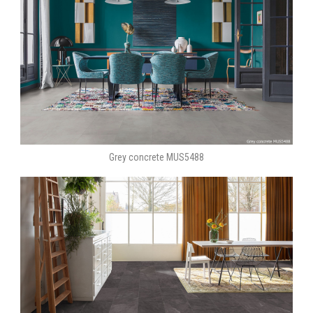
Grey concrete MUS5488