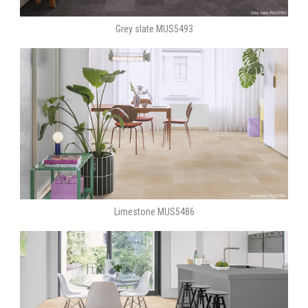
Grey slate MUS5493
Limestone MUS5486