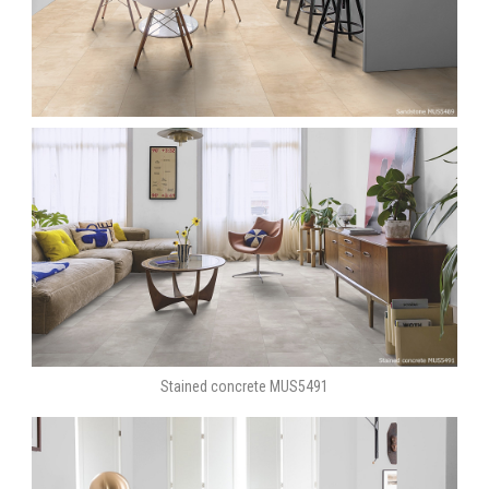
Stained concrete MUS5491