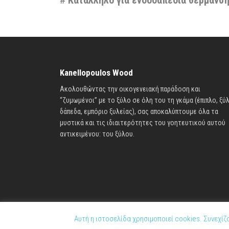
Kanellopoulos Wood
Ακολουθώντας την οικογενειακή παράδοση και
“ζυμωμένοι” με το ξύλο σε όλη του τη γκάμα (έπιπλο, ξύλ
δάπεδα, εμπόριο ξυλείας), σας αποκαλύπτουμε όλα τα
μυστικά και τις ιδιαιτερότητες του γοητευτικού αυτού
αντικειμένου: του ξύλου.
Αυτή η ιστοσελίδα χρησιμοποιεί cookies. Συνεχί