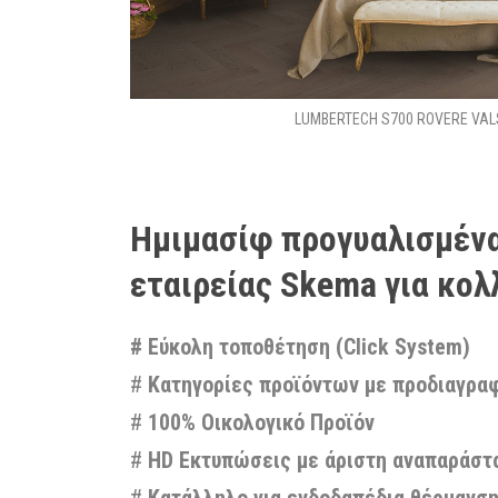
LUMBERTECH S700 ROVERE VAL
Ημιμασίφ προγυαλισμένα 
εταιρείας Skema
για κο
# Εύκολη τοποθέτηση (Click System)
#
Κατηγορίες προϊόντων με προδιαγραφ
#
100% Οικολογικό Προϊόν
#
HD Εκτυπώσεις με άριστη αναπαράστ
#
Κατάλληλο για ενδοδαπέδια θέρμανσ