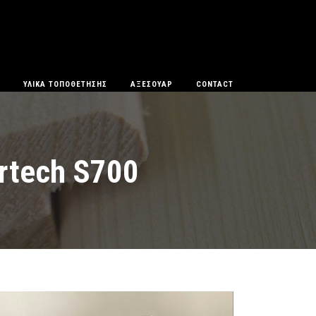
ΥΛΙΚΆ ΤΟΠΟΘΈΤΗΣΗΣ
ΑΞΕΣΟΥΆΡ
CONTACT
rtech S700