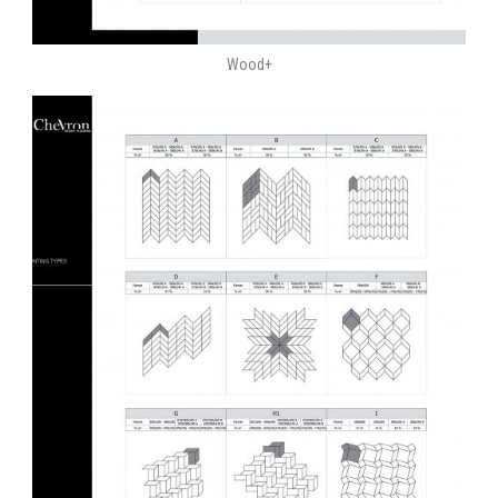
Wood+