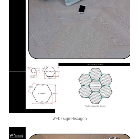
W+Design-Hexagon