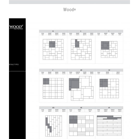
Wood+