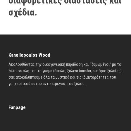
διαφορετικές διαστάσεις και
σχέδια.
Kanellopoulos Wood
Ακολουθώντας την οικογενειακή παράδοση και “ζυμωμένοι” με το
ξύλο σε όλη του τη γκάμα (έπιπλο, ξύλινα δάπεδα, εμπόριο ξυλείας),
σας αποκαλύπτουμε όλα τα μυστικά και τις ιδιαιτερότητες του
γοητευτικού αυτού αντικειμένου: του ξύλου.
Fanpage