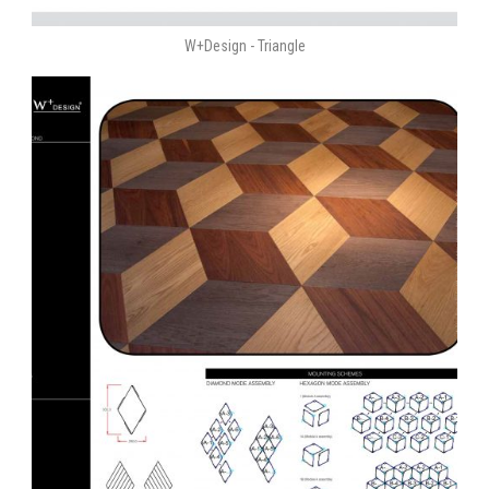
W+Design - Triangle