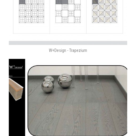
W+Design - Trapezium