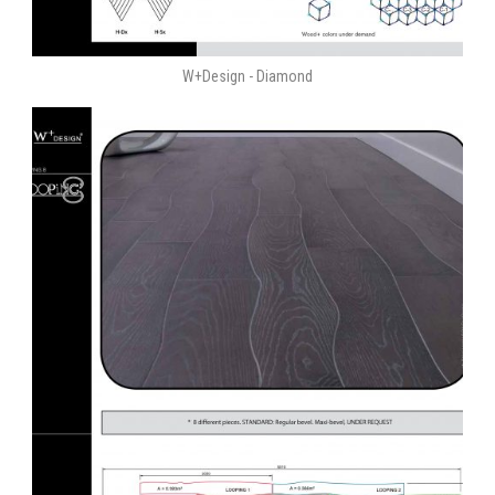
W+Design - Diamond