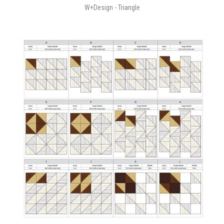
W+Design - Triangle