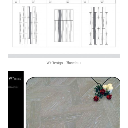
W+Design - Rhombus