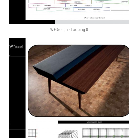
W+Design - Looping 8