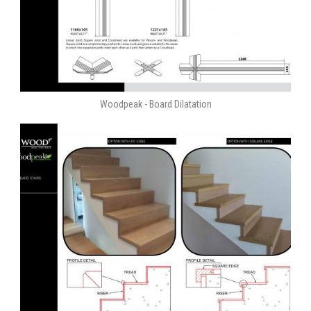
Woodpeak - Board Dilatation