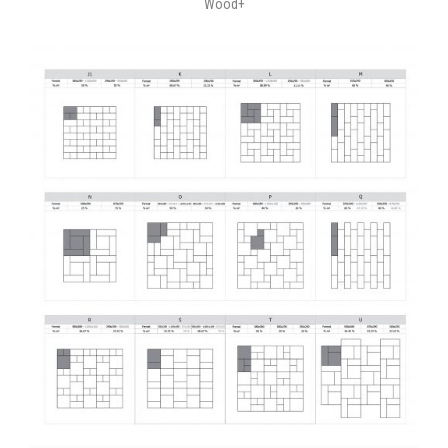
Wood+