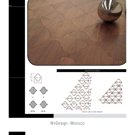
W+Design - Morisco