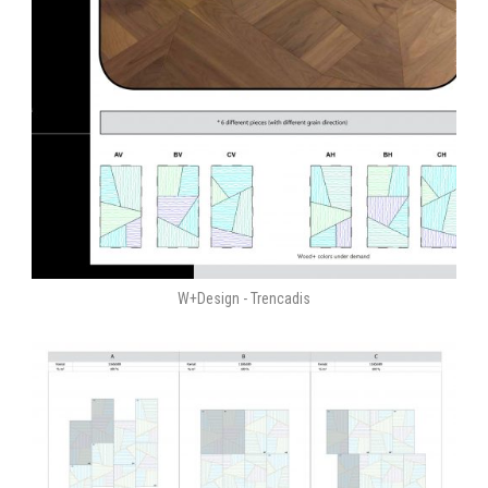
W+Design - Trencadis