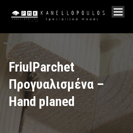
FriulParchet
Προγυαλισμένα –
Hand planed