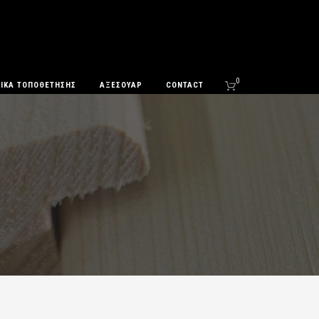
0
ΛΙΚΆ ΤΟΠΟΘΈΤΗΣΗΣ
ΑΞΕΣΟΥΆΡ
CONTACT