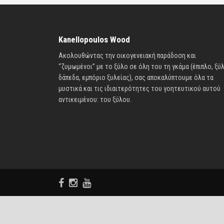
Kanellopoulos Wood
Ακολουθώντας την οικογενειακή παράδοση και
“ζυμωμένοι” με το ξύλο σε όλη του τη γκάμα (έπιπλο, ξύλ
δάπεδα, εμπόριο ξυλείας), σας αποκαλύπτουμε όλα τα
μυστικά και τις ιδιαιτερότητες του γοητευτικού αυτού
αντικειμένου: του ξύλου.